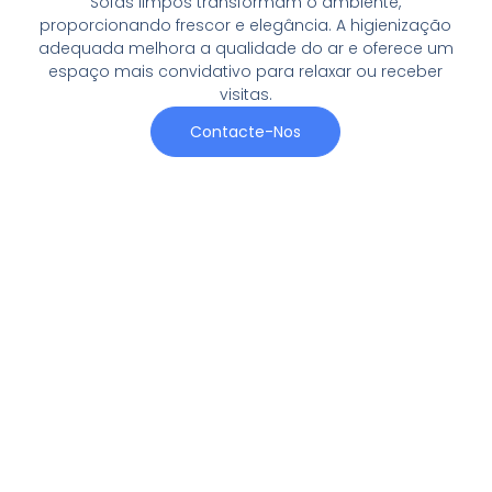
Sofás limpos transformam o ambiente,
proporcionando frescor e elegância. A higienização
adequada melhora a qualidade do ar e oferece um
espaço mais convidativo para relaxar ou receber
visitas.
Contacte-Nos