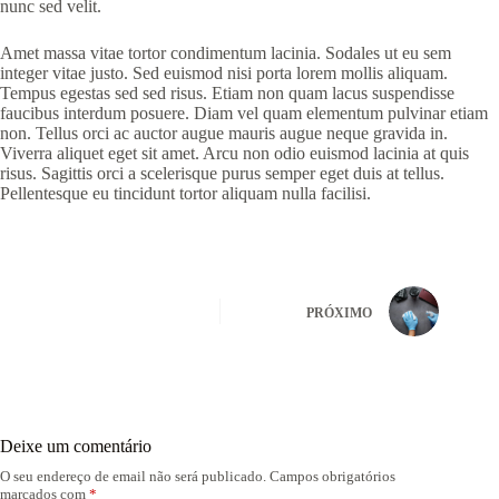
nunc sed velit.
Amet massa vitae tortor condimentum lacinia. Sodales ut eu sem
integer vitae justo. Sed euismod nisi porta lorem mollis aliquam.
Tempus egestas sed sed risus. Etiam non quam lacus suspendisse
faucibus interdum posuere. Diam vel quam elementum pulvinar etiam
non. Tellus orci ac auctor augue mauris augue neque gravida in.
Viverra aliquet eget sit amet. Arcu non odio euismod lacinia at quis
risus. Sagittis orci a scelerisque purus semper eget duis at tellus.
Pellentesque eu tincidunt tortor aliquam nulla facilisi.
PRÓXIMO
Deixe um comentário
O seu endereço de email não será publicado.
Campos obrigatórios
marcados com
*