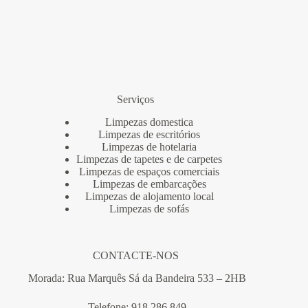
Serviços
Limpezas domestica
Limpezas de escritórios
Limpezas de hotelaria
Limpezas de tapetes e de carpetes
Limpezas de espaços comerciais
Limpezas de embarcações
Limpezas de alojamento local
Limpezas de sofás
CONTACTE-NOS
Morada: Rua Marquês Sá da Bandeira 533 – 2HB
Telefone: 918 286 849